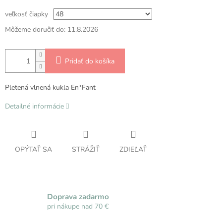
veľkosť čiapky
Môžeme doručiť do:
11.8.2026
Pridať do košíka
Pletená vlnená kukla En*Fant
Detailné informácie
OPÝTAŤ SA
STRÁŽIŤ
ZDIEĽAŤ
Doprava zadarmo
pri nákupe nad 70 €