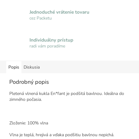
Jednoduché vrátenie tovaru
cez Packetu
Individuálny prístup
radi vám poradíme
Popis
Diskusia
Podrobný popis
Pletená vlnená kukla En*fant je podšitá bavlnou. Ideálna do
zimného počasia.
Zloženie: 100% vlna
Vlna je teplá, hrejivá a vďaka podšitiu bavlnou nepichá.