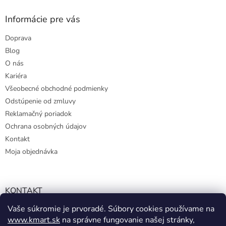
Informácie pre vás
Doprava
Blog
O nás
Kariéra
Všeobecné obchodné podmienky
Odstúpenie od zmluvy
Reklamačný poriadok
Ochrana osobných údajov
Kontakt
Moja objednávka
KONTAKT
Vaše súkromie je prvoradé. Súbory cookies používame na
info@kmart.sk
www.kmart.sk
na správne fungovanie našej stránky,