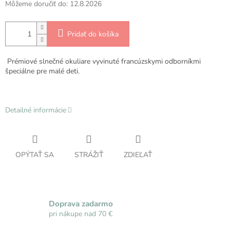
Môžeme doručiť do:
12.8.2026
Pridať do košíka
Prémiové slnečné okuliare vyvinuté francúzskymi odborníkmi
špeciálne pre malé deti.
Detailné informácie
OPÝTAŤ SA
STRÁŽIŤ
ZDIEĽAŤ
Doprava zadarmo
pri nákupe nad 70 €