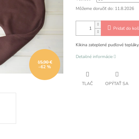
Môžeme doručiť do:
11.8.2026
Pridať do koš
Kikina zateplené pudlové tepláky
Detailné informácie
15,90 €
–62 %
TLAČ
OPÝTAŤ SA