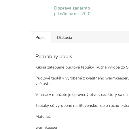
Doprava zadarmo
pri nákupe nad 70 €
Popis
Diskusia
Podrobný popis
Kikina zateplené pudlové tepláky. Ručná výroba zo S
Pudlové tepláky vyrobené z kvalitného warmkeeperu 
veľkosti.
V páse v manžete je spravený otvor, cez ktorý sa dá 
Tepláky sú vyrobené na Slovensku, ide o ručnú prác
Materiál:
warmkeeper