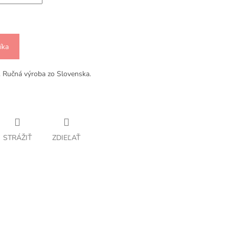
íka
. Ručná výroba zo Slovenska.
STRÁŽIŤ
ZDIEĽAŤ