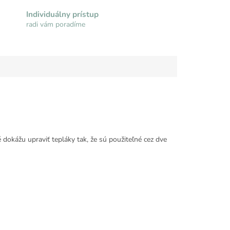
Individuálny prístup
radi vám poradíme
okážu upraviť tepláky tak, že sú použiteľné cez dve