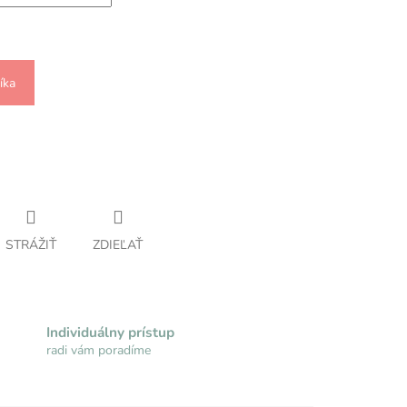
íka
.
STRÁŽIŤ
ZDIEĽAŤ
Individuálny prístup
radi vám poradíme