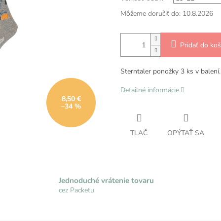
Môžeme doručiť do:
10.8.2026
Pridať do koš
Sterntaler ponožky 3 ks v balení
Detailné informácie
8,50 €
–34 %
TLAČ
OPÝTAŤ SA
Jednoduché vrátenie tovaru
cez Packetu