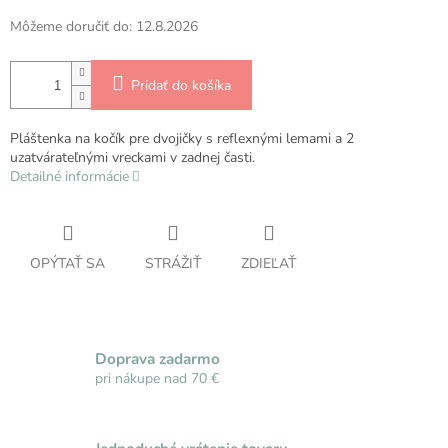
Môžeme doručiť do:
12.8.2026
Pridať do košíka
Pláštenka na kočík pre dvojičky s reflexnými lemami a 2
uzatvárateľnými vreckami v zadnej časti.
Detailné informácie
OPÝTAŤ SA
STRÁŽIŤ
ZDIEĽAŤ
Doprava zadarmo
pri nákupe nad 70 €