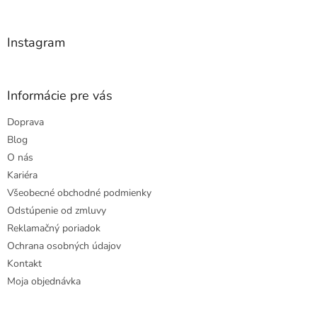
t
i
e
Instagram
Informácie pre vás
Doprava
Blog
O nás
Kariéra
Všeobecné obchodné podmienky
Odstúpenie od zmluvy
Reklamačný poriadok
Ochrana osobných údajov
Kontakt
Moja objednávka