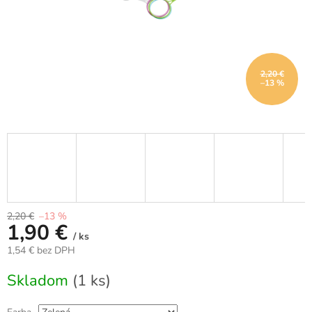
2,20 €
–13 %
2,20 €
–13 %
1,90 €
/ ks
1,54 € bez DPH
Jednotková
Skladom
(1 ks)
cena: