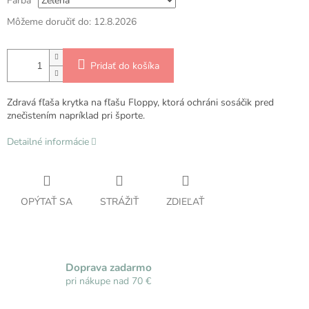
Farba
Môžeme doručiť do:
12.8.2026
Pridať do košíka
Zdravá fľaša krytka na fľašu Floppy, ktorá ochráni sosáčik pred
znečistením napríklad pri športe.
Detailné informácie
OPÝTAŤ SA
STRÁŽIŤ
ZDIEĽAŤ
Doprava zadarmo
pri nákupe nad 70 €