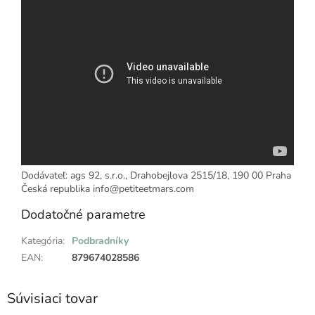
Dodávateľ: ags 92, s.r.o., Drahobejlova 2515/18, 190 00 Praha
Česká republika info@petiteetmars.com
Dodatočné parametre
Kategória
:
Podbradníky
EAN
:
879674028586
Súvisiaci tovar