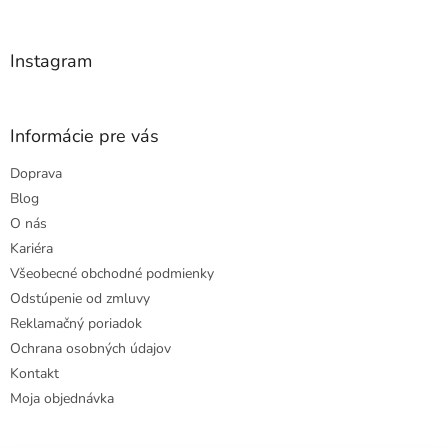
t
i
e
Instagram
Informácie pre vás
Doprava
Blog
O nás
Kariéra
Všeobecné obchodné podmienky
Odstúpenie od zmluvy
Reklamačný poriadok
Ochrana osobných údajov
Kontakt
Moja objednávka