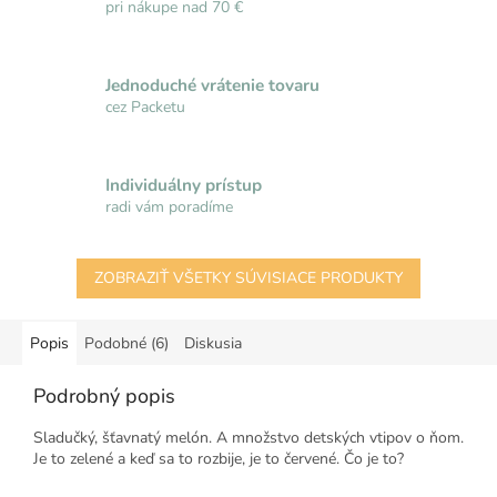
pri nákupe nad 70 €
Jednoduché vrátenie tovaru
cez Packetu
Individuálny prístup
radi vám poradíme
ZOBRAZIŤ VŠETKY SÚVISIACE PRODUKTY
Popis
Podobné (6)
Diskusia
Podrobný popis
Sladučký, šťavnatý melón. A množstvo detských vtipov o ňom.
Je to zelené a keď sa to rozbije, je to červené. Čo je to?