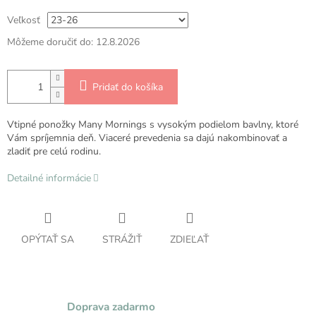
Veľkosť
Môžeme doručiť do:
12.8.2026
Pridať do košíka
Vtipné ponožky Many Mornings s vysokým podielom bavlny, ktoré
Vám spríjemnia deň. Viaceré prevedenia sa dajú nakombinovať a
zladiť pre celú rodinu.
Detailné informácie
OPÝTAŤ SA
STRÁŽIŤ
ZDIEĽAŤ
Doprava zadarmo