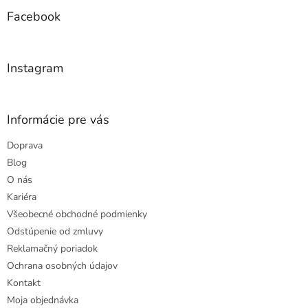
p
ä
Facebook
t
i
e
Instagram
Informácie pre vás
Doprava
Blog
O nás
Kariéra
Všeobecné obchodné podmienky
Odstúpenie od zmluvy
Reklamačný poriadok
Ochrana osobných údajov
Kontakt
Moja objednávka