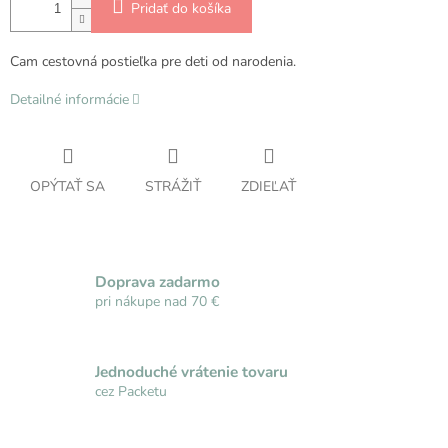
Pridať do košíka
Cam cestovná postieľka pre deti od narodenia.
Detailné informácie
OPÝTAŤ SA
STRÁŽIŤ
ZDIEĽAŤ
Doprava zadarmo
pri nákupe nad 70 €
Jednoduché vrátenie tovaru
cez Packetu