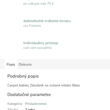
pri nákupe nad 70 €
Jednoduché vrátenie tovaru
cez Packetu
Individuálny prístup
radi vám poradíme
Popis
Diskusia
Podrobný popis
Canpol babies Zásobník na sušené mlieko Biela
Dodatočné parametre
Kategória
:
Príslušenstvo
Záruka
:
2 roky