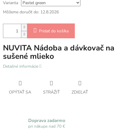
Varianta
Môžeme doručiť do:
12.8.2026
Pridať do košíka
NUVITA Nádoba a dávkovač na
sušené mlieko
Detailné informácie
OPÝTAŤ SA
STRÁŽIŤ
ZDIEĽAŤ
Doprava zadarmo
pri nákupe nad 70 €