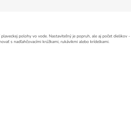
plaveckej polohy vo vode. Nastaviteľný je popruh, ale aj počet dielikov - 
novať s nadľahčovacími krúžkami, rukávikmi alebo krídelkami.
.