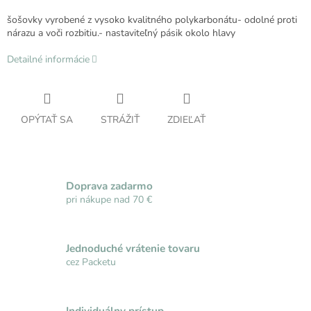
šošovky vyrobené z vysoko kvalitného polykarbonátu- odolné proti
nárazu a voči rozbitiu.- nastaviteľný pásik okolo hlavy
Detailné informácie
OPÝTAŤ SA
STRÁŽIŤ
ZDIEĽAŤ
Doprava zadarmo
pri nákupe nad 70 €
Jednoduché vrátenie tovaru
cez Packetu
Individuálny prístup