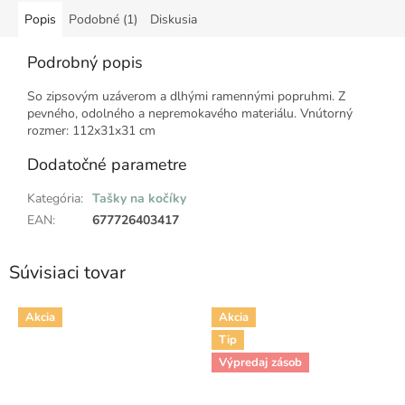
Popis
Podobné (1)
Diskusia
Podrobný popis
So zipsovým uzáverom a dlhými ramennými popruhmi. Z
pevného, odolného a nepremokavého materiálu. Vnútorný
rozmer: 112x31x31 cm
Dodatočné parametre
Kategória
:
Tašky na kočíky
EAN
:
677726403417
Súvisiaci tovar
Akcia
Akcia
Tip
Výpredaj zásob