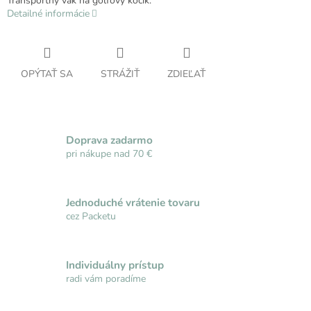
Transportný vak na golfový kočík.
Detailné informácie
OPÝTAŤ SA
STRÁŽIŤ
ZDIEĽAŤ
Doprava zadarmo
pri nákupe nad 70 €
Jednoduché vrátenie tovaru
cez Packetu
Individuálny prístup
radi vám poradíme