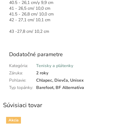
40.5 - 26,1 cm/y 9,9 cm
41 - 26,5 cm/ 10,0 cm
41.5 - 26,8 cm/ 10,0 cm
42 - 27,1 cm/ 10,1 cm
43 -27,8 cm/ 10,2 cm
Dodatočné parametre
Kategória
:
Tenisky a plátenky
Záruka
:
2 roky
Pohlavie
:
Chlapec, Dievča, Unisex
Typ topánky
:
Barefoot, BF Alternatíva
Súvisiaci tovar
Akcia