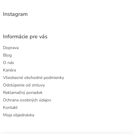
i
e
Instagram
Informácie pre vás
Doprava
Blog
O nás
Kariéra
Všeobecné obchodné podmienky
Odstúpenie od zmluvy
Reklamačný poriadok
Ochrana osobných údajov
Kontakt
Moja objednávka