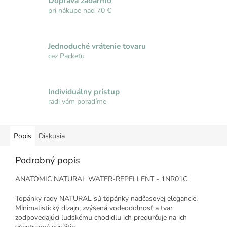
Doprava zadarmo
pri nákupe nad 70 €
Jednoduché vrátenie tovaru
cez Packetu
Individuálny prístup
radi vám poradíme
Popis
Diskusia
Podrobný popis
ANATOMIC NATURAL WATER-REPELLENT - 1NR01C
Topánky rady NATURAL sú topánky nadčasovej elegancie.
Minimalistický dizajn, zvýšená vodeodolnosť a tvar
zodpovedajúci ľudskému chodidlu ich predurčuje na ich