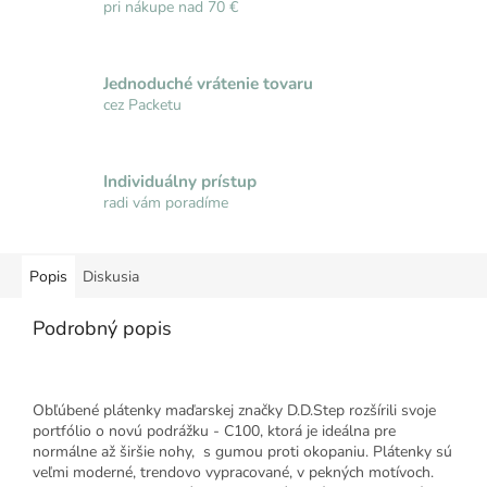
pri nákupe nad 70 €
Jednoduché vrátenie tovaru
cez Packetu
Individuálny prístup
radi vám poradíme
Popis
Diskusia
Podrobný popis
Obľúbené plátenky maďarskej značky D.D.Step rozšírili svoje
portfólio o novú podrážku - C100, ktorá je ideálna pre
normálne až širšie nohy, s gumou proti okopaniu. Plátenky sú
veľmi moderné, trendovo vypracované, v pekných motívoch.