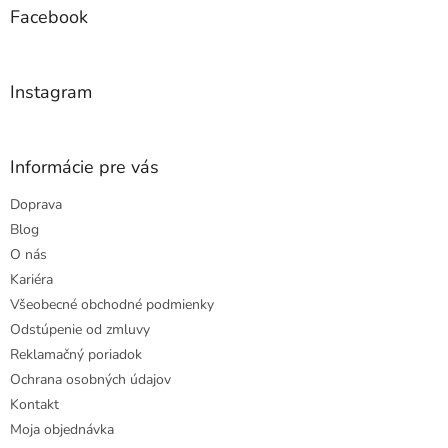
ä
Facebook
t
i
e
Instagram
Informácie pre vás
Doprava
Blog
O nás
Kariéra
Všeobecné obchodné podmienky
Odstúpenie od zmluvy
Reklamačný poriadok
Ochrana osobných údajov
Kontakt
Moja objednávka