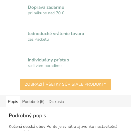
Doprava zadarmo
pri nákupe nad 70 €
Jednoduché vrátenie tovaru
cez Packetu
Individuálny prístup
radi vám poradíme
ZOBRAZIŤ VŠETKY SÚVISIACE PRODUKTY
Popis
Podobné (6)
Diskusia
Podrobný popis
Kožená detská obuv Ponte je zvnútra aj zvonku nastaviteľná