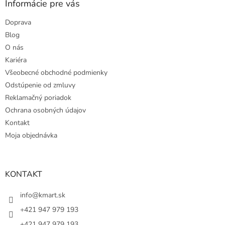
Informácie pre vás
Doprava
Blog
O nás
Kariéra
Všeobecné obchodné podmienky
Odstúpenie od zmluvy
Reklamačný poriadok
Ochrana osobných údajov
Kontakt
Moja objednávka
KONTAKT
info@kmart.sk
+421 947 979 193
+421 947 979 193