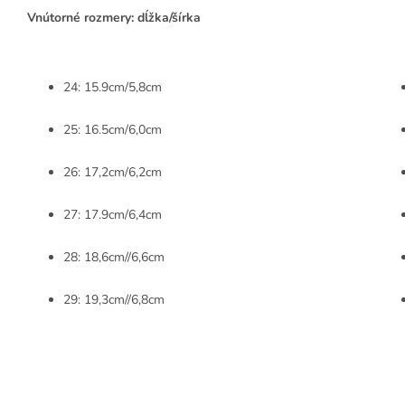
Vnútorné rozmery: dĺžka/šírka
24: 15.9cm/5,8cm
25: 16.5cm/6,0cm
26: 17,2cm/6,2cm
27: 17.9cm/6,4cm
28: 18,6cm//6,6cm
29: 19,3cm//6,8cm