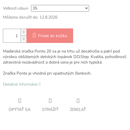
Veľkosť-obuvi
Môžeme doručiť do:
12.8.2026
Pridať do košíka
Maďarská značka Ponte 20 sa je na trhu už desaťročia a patrí pod
výrobcu obľúbených detských topánok D.D.Step. Kvalita, pohodlnosť,
zdravotná nezávadnosť a dobrá cena je pre nich typická.
Značka Ponte je vhodná pri vpadnutých členkoch.
Detailné informácie
OPÝTAŤ SA
STRÁŽIŤ
ZDIEĽAŤ