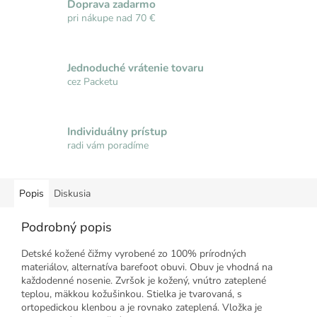
Doprava zadarmo
pri nákupe nad 70 €
Jednoduché vrátenie tovaru
cez Packetu
Individuálny prístup
radi vám poradíme
Popis
Diskusia
Podrobný popis
Detské kožené čižmy vyrobené zo 100% prírodných
materiálov, alternatíva barefoot obuvi. Obuv je vhodná na
každodenné nosenie. Zvršok je kožený, vnútro zateplené
teplou, mäkkou kožušinkou. Stielka je tvarovaná, s
ortopedickou klenbou a je rovnako zateplená. Vložka je