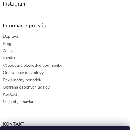
e
Instagram
Informácie pre vás
Doprava
Blog
O nás
Kariéra
Všeobecné obchodné podmienky
Odstúpenie od zmluvy
Reklamačný poriadok
Ochrana osobných údajov
Kontakt
Moja objednávka
KONTAKT