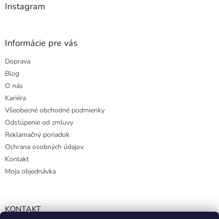
e
Instagram
Informácie pre vás
Doprava
Blog
O nás
Kariéra
Všeobecné obchodné podmienky
Odstúpenie od zmluvy
Reklamačný poriadok
Ochrana osobných údajov
Kontakt
Moja objednávka
KONTAKT