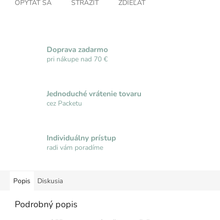
OPÝTAŤ SA
STRÁŽIŤ
ZDIEĽAŤ
Doprava zadarmo
pri nákupe nad 70 €
Jednoduché vrátenie tovaru
cez Packetu
Individuálny prístup
radi vám poradíme
Popis
Diskusia
Podrobný popis