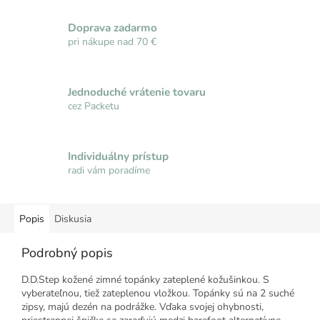
Doprava zadarmo
pri nákupe nad 70 €
Jednoduché vrátenie tovaru
cez Packetu
Individuálny prístup
radi vám poradíme
Popis
Diskusia
Podrobný popis
D.D.Step kožené zimné topánky zateplené kožušinkou. S
vyberateľnou, tiež zateplenou vložkou. Topánky sú na 2 suché
zipsy, majú dezén na podrážke. Vďaka svojej ohybnosti,