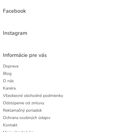
p
ä
Facebook
t
i
e
Instagram
Informácie pre vás
Doprava
Blog
O nás
Kariéra
Všeobecné obchodné podmienky
Odstúpenie od zmluvy
Reklamačný poriadok
Ochrana osobných údajov
Kontakt