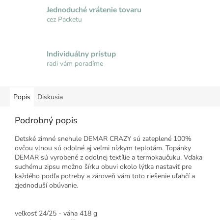
Jednoduché vrátenie tovaru
cez Packetu
Individuálny prístup
radi vám poradíme
Popis
Diskusia
Podrobný popis
Detské zimné snehule DEMAR CRAZY sú zateplené 100%
ovčou vlnou sú odolné aj veľmi nízkym teplotám. Topánky
DEMAR sú vyrobené z odolnej textílie a termokaučuku. Vďaka
suchému zipsu možno šírku obuvi okolo lýtka nastaviť pre
každého podľa potreby a zároveň vám toto riešenie uľahčí a
zjednoduší obúvanie.
veľkosť 24/25 - váha 418 g