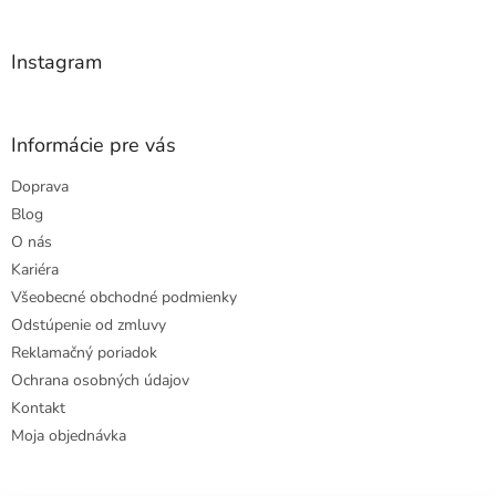
t
i
e
Instagram
Informácie pre vás
Doprava
Blog
O nás
Kariéra
Všeobecné obchodné podmienky
Odstúpenie od zmluvy
Reklamačný poriadok
Ochrana osobných údajov
Kontakt
Moja objednávka