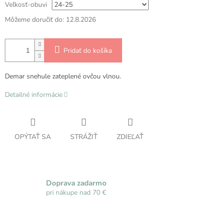
Veľkosť-obuvi
Môžeme doručiť do:
12.8.2026
Pridať do košíka
Demar snehule zateplené ovčou vlnou.
Detailné informácie
OPÝTAŤ SA
STRÁŽIŤ
ZDIEĽAŤ
Doprava zadarmo
pri nákupe nad 70 €