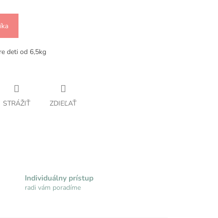
íka
e deti od 6,5kg
STRÁŽIŤ
ZDIEĽAŤ
Individuálny prístup
radi vám poradíme