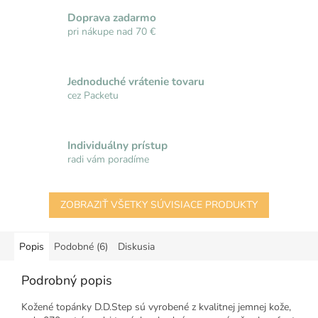
Doprava zadarmo
pri nákupe nad 70 €
Jednoduché vrátenie tovaru
cez Packetu
Individuálny prístup
radi vám poradíme
ZOBRAZIŤ VŠETKY SÚVISIACE PRODUKTY
Popis
Podobné (6)
Diskusia
Podrobný popis
Kožené topánky D.D.Step sú vyrobené z kvalitnej jemnej kože,