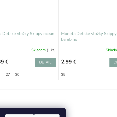
 Detské vložky Skippy ocean
Moneta Detské vložky Skippy
bambino
Skladom
(1 ks)
Sklad
9 €
2,99 €
DETAIL
D
4
27
30
35