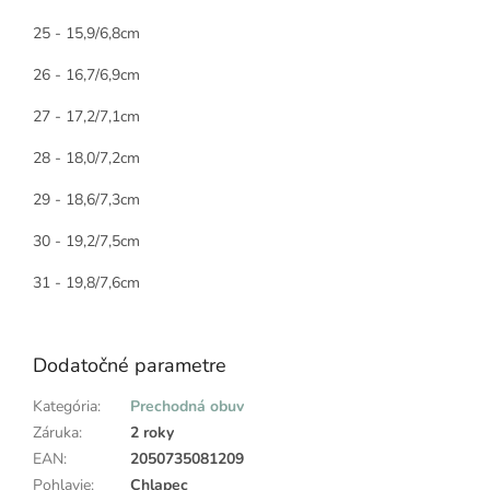
25 - 15,9/6,8cm
26 - 16,7/6,9cm
27 - 17,2/7,1cm
28 - 18,0/7,2cm
29 - 18,6/7,3cm
30 - 19,2/7,5cm
31 - 19,8/7,6cm
Dodatočné parametre
Kategória
:
Prechodná obuv
Záruka
:
2 roky
EAN
:
2050735081209
Pohlavie
:
Chlapec