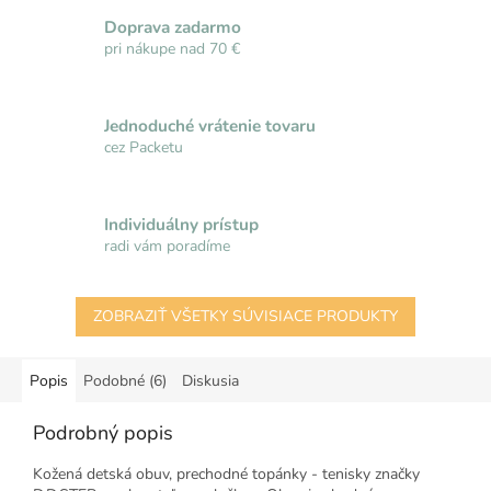
Doprava zadarmo
pri nákupe nad 70 €
Jednoduché vrátenie tovaru
cez Packetu
Individuálny prístup
radi vám poradíme
ZOBRAZIŤ VŠETKY SÚVISIACE PRODUKTY
Popis
Podobné (6)
Diskusia
Podrobný popis
Kožená detská obuv, prechodné topánky - tenisky značky