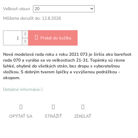
Veľkosť-obuvi
Môžeme doručiť do:
12.8.2026
Pridať do košíka
Nová modelová rada roku z roku 2021 073 je širšia ako barefoot
rada 070 a vyrába sa vo veľkostiach 21-31. Topánky sú rásne
ľahké, ohybné do všetkých strán, bez dropu s vyberateľnou
vložkou. S dobrým tvarom špičky a vyvýšenou podrážkou -
okopom.
Detailné informácie
OPÝTAŤ SA
STRÁŽIŤ
ZDIEĽAŤ