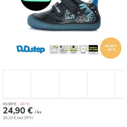
41,90 €
–40 %
41,90 €
–40 %
24,90 €
/ ks
20,24 € bez DPH
Jednotková