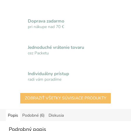
Doprava zadarmo
pri nákupe nad 70 €
Jednoduché vrátenie tovaru
cez Packetu
Individuálny prístup
radi vám poradíme
ZOBRAZIŤ VŠETKY SÚVISIACE PRODUKTY
Popis
Podobné (6)
Diskusia
Podrobný popis