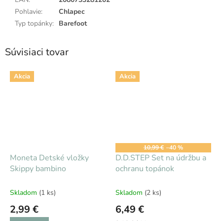
Pohlavie
:
Chlapec
Typ topánky
:
Barefoot
Súvisiaci tovar
Akcia
Akcia
10,99 €
–40 %
Moneta Detské vložky
D.D.STEP Set na údržbu a
Skippy bambino
ochranu topánok
Skladom
(1 ks)
Skladom
(2 ks)
2,99 €
6,49 €