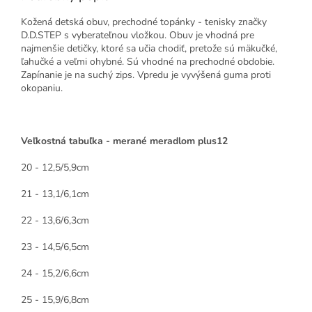
Kožená detská obuv, prechodné topánky - tenisky značky
D.D.STEP s vyberateľnou vložkou. Obuv je vhodná pre
najmenšie detičky, ktoré sa učia chodiť, pretože sú mäkučké,
ľahučké a veľmi ohybné. Sú vhodné na prechodné obdobie.
Zapínanie je na suchý zips. Vpredu je vyvýšená guma proti
okopaniu.
Veľkostná tabuľka - merané meradlom plus12
20 - 12,5/5,9cm
21 - 13,1/6,1cm
22 - 13,6/6,3cm
23 - 14,5/6,5cm
24 - 15,2/6,6cm
25 - 15,9/6,8cm