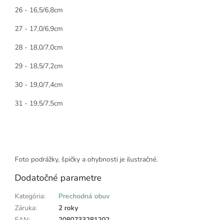
26 - 16,5/6,8cm
27 - 17,0/6,9cm
28 - 18,0/7,0cm
29 - 18,5/7,2cm
30 - 19,0/7,4cm
31 - 19,5/7,5cm
Foto podrážky, špičky a ohybnosti je ilustračné.
Dodatočné parametre
Kategória
:
Prechodná obuv
Záruka
:
2 roky
EAN
:
2080733281202