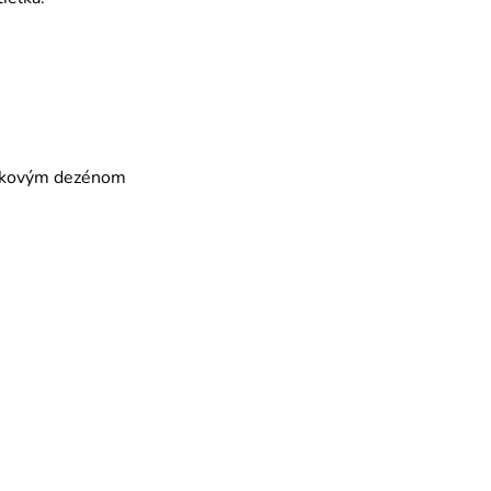
mykovým dezénom