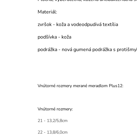
Materiál:
zvršok - koža a vodeodpudivá textília
podšívka - koža
podrážka - nová gumená podrážka s protiš
Vnútorné rozmery merané meradlom Plus12:
Vnútorné rozmery:
21 - 13,2/5,8cm
22 - 13,8/6,0cm