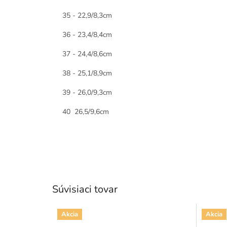
35 - 22,9/8,3cm
36 - 23,4/8,4cm
37 - 24,4/8,6cm
38 - 25,1/8,9cm
39 - 26,0/9,3cm
40 26,5/9,6cm
Súvisiaci tovar
Akcia
Akcia