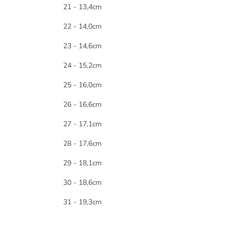
21 - 13,4cm
22 - 14,0cm
23 - 14,6cm
24 - 15,2cm
25 - 16,0cm
26 - 16,6cm
27 - 17,1cm
28 - 17,6cm
29 - 18,1cm
30 - 18,6cm
31 - 19,3cm