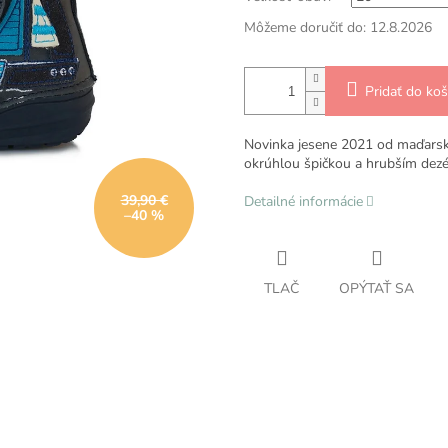
Môžeme doručiť do:
12.8.2026
Pridať do koš
Novinka jesene 2021 od maďarsk
okrúhlou špičkou a hrubším dezé
39,90 €
Detailné informácie
–40 %
TLAČ
OPÝTAŤ SA