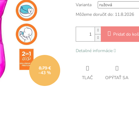
Varianta
Môžeme doručiť do:
11.8.2026
Pridať do koš
Detailné informácie
8,79 €
–43 %
TLAČ
OPÝTAŤ SA