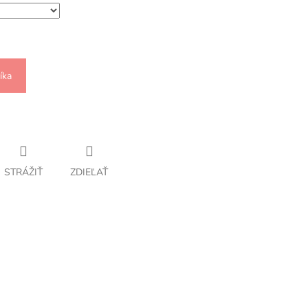
íka
STRÁŽIŤ
ZDIEĽAŤ