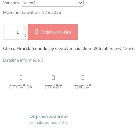
Varianta
Môžeme doručiť do:
12.8.2026
Pridať do košíka
Chicco Hrnček Jednoduchý s tvrdým náustkom 266 ml, zelený 12m+
Detailné informácie
OPÝTAŤ SA
STRÁŽIŤ
ZDIEĽAŤ
Doprava zadarmo
pri nákupe nad 70 €