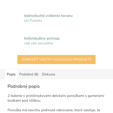
Jednoduché vrátenie tovaru
cez Packetu
Individuálny prístup
radi vám poradíme
ZOBRAZIŤ VŠETKY SÚVISIACE PRODUKTY
Popis
Podobné (6)
Diskusia
Podrobný popis
2-balenie s protišmykovými detskými ponožkami s gumenými
bodkami pod nôžkou.
Ponožka má navrchu prehnuté rebrovanie, ktoré zaisťuje, že