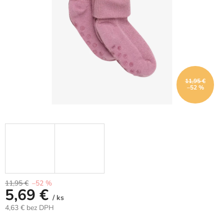
11,95 €
–52 %
11,95 €
–52 %
5,69 €
/ ks
4,63 € bez DPH
Jednotková