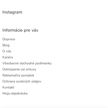
i
e
Instagram
Informácie pre vás
Doprava
Blog
O nás
Kariéra
Všeobecné obchodné podmienky
Odstúpenie od zmluvy
Reklamačný poriadok
Ochrana osobných údajov
Kontakt
Moja objednávka