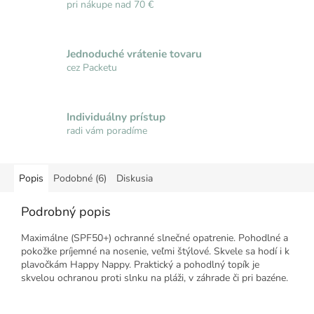
pri nákupe nad 70 €
Jednoduché vrátenie tovaru
cez Packetu
Individuálny prístup
radi vám poradíme
Popis
Podobné (6)
Diskusia
Podrobný popis
Maximálne (SPF50+) ochranné slnečné opatrenie. Pohodlné a
pokožke príjemné na nosenie, veľmi štýlové. Skvele sa hodí i k
plavočkám Happy Nappy.
Praktický a pohodlný topík je
skvelou ochranou proti slnku na pláži, v záhrade či pri bazéne.