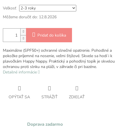
Veľkosť
Môžeme doručiť do:
12.8.2026
Pridať do košíka
Maximálne (SPF50+) ochranné slnečné opatrenie. Pohodlné a
pokožke príjemné na nosenie, veľmi štýlové. Skvele sa hodí i k
plavočkám Happy Nappy. Praktický a pohodlný topík je skvelou
ochranou proti slnku na pláži, v záhrade či pri bazéne.
Detailné informácie
OPÝTAŤ SA
STRÁŽIŤ
ZDIEĽAŤ
Doprava zadarmo