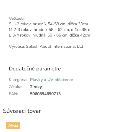
Veľkosti:
S 1-2 rokov: hrudník 54-58 cm, dĺžka 33cm
M 2-3 rokov: hrudník 58 – 62 cm, dĺžka 38cm
L 3-4 rokov: hrudník 60 - 66 cm, dĺžka 42cm
Výrobca: Splash About International Ltd
Dodatočné parametre
Kategória
:
Plavky a UV oblečenie
Záruka
:
2 roky
EAN
:
5060894690713
Súvisiaci tovar
Akcia