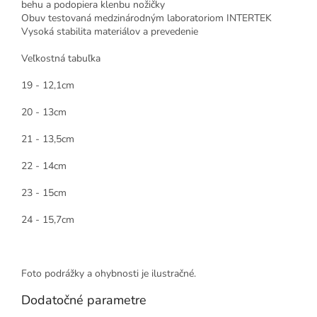
behu a podopiera klenbu nožičky
Obuv testovaná medzinárodným laboratoriom INTERTEK
Vysoká stabilita materiálov a prevedenie
Veľkostná tabuľka
19 - 12,1cm
20 - 13cm
21 - 13,5cm
22 - 14cm
23 - 15cm
24 - 15,7cm
Foto podrážky a ohybnosti je ilustračné.
Dodatočné parametre