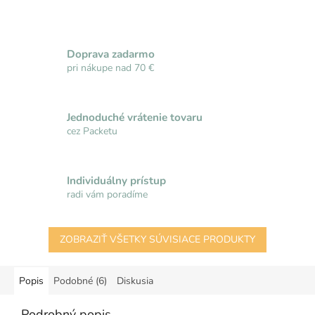
Doprava zadarmo
pri nákupe nad 70 €
Jednoduché vrátenie tovaru
cez Packetu
Individuálny prístup
radi vám poradíme
ZOBRAZIŤ VŠETKY SÚVISIACE PRODUKTY
Popis
Podobné (6)
Diskusia
Podrobný popis