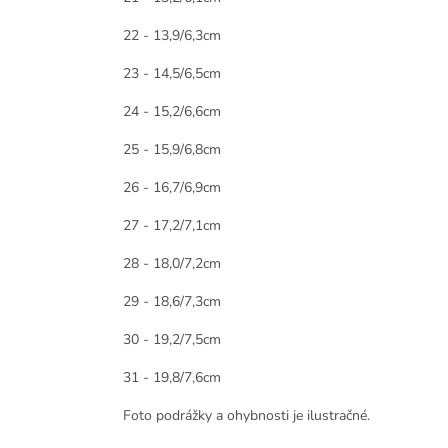
22 - 13,9/6,3cm
23 - 14,5/6,5cm
24 - 15,2/6,6cm
25 - 15,9/6,8cm
26 - 16,7/6,9cm
27 - 17,2/7,1cm
28 - 18,0/7,2cm
29 - 18,6/7,3cm
30 - 19,2/7,5cm
31 - 19,8/7,6cm
Foto podrážky a ohybnosti je ilustračné.