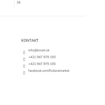
34
KONTAKT
info@kmart.sk
+421 947 979 193
+421 947 979 193
facebook.com/Kolieramarket