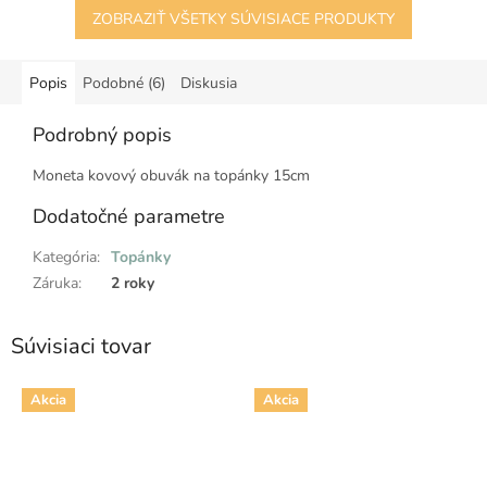
ZOBRAZIŤ VŠETKY SÚVISIACE PRODUKTY
Popis
Podobné (6)
Diskusia
Podrobný popis
Moneta kovový obuvák na topánky 15cm
Dodatočné parametre
Kategória
:
Topánky
Záruka
:
2 roky
Súvisiaci tovar
Akcia
Akcia