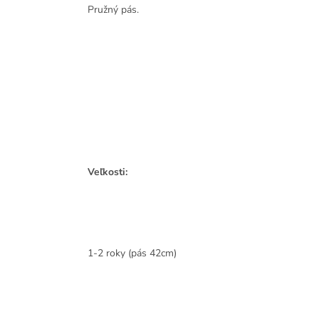
Pružný pás.
Veľkosti:
1-2 roky (pás 42cm)