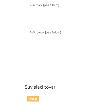
2-4 roky (pás 50cm)
4-6 rokov (pás 54cm)
Súvisiaci tovar
Akcia