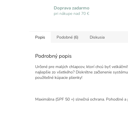
Doprava zadarmo
pri nákupe nad 70 €
Popis
Podobné (6)
Diskusia
Podrobný popis
Určené pre malých chlapcov, ktorí chcú byť velkáč
najlepšie zo všetkého? Diskrétne začlenenie systému
použiteľné kúpacie plienky!
Maximálna (SPF 50 +) slnečná ochrana. Pohodlné a 