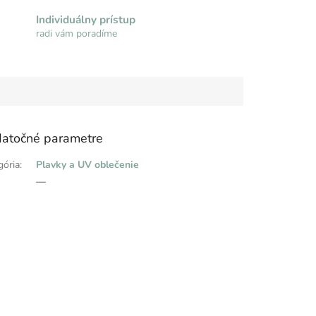
Individuálny prístup
radi vám poradíme
atočné parametre
gória
:
Plavky a UV oblečenie
:
—