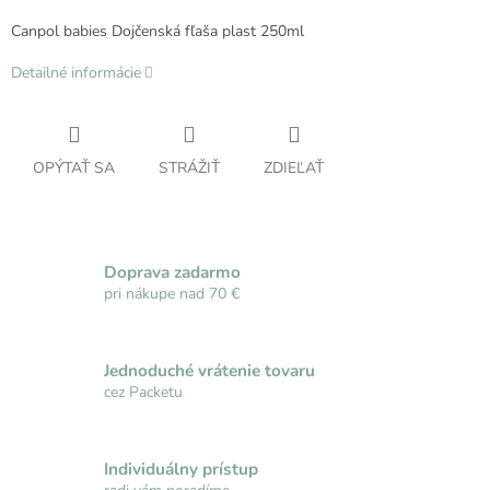
Canpol babies Dojčenská fľaša plast 250ml
Detailné informácie
OPÝTAŤ SA
STRÁŽIŤ
ZDIEĽAŤ
Doprava zadarmo
pri nákupe nad 70 €
Jednoduché vrátenie tovaru
cez Packetu
Individuálny prístup