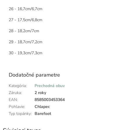
26 - 16,7cm/6,7cm
27 - 17,5cm/6,8cm
28 - 18,2cm/7cm
29 - 18,7cm/7,2cm
30 - 19,3cm/7,3cm
Dodatočné parametre
Kategória
:
Prechodná obuv
Záruka
:
2 roky
EAN
:
8585003453364
Pohlavie
:
Chlapec
Typ topánky
:
Barefoot