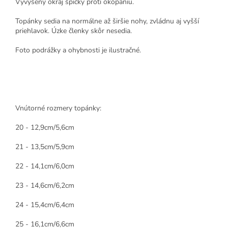
Vyvýšený okraj špičky proti okopaniu.
Topánky sedia na normálne až širšie nohy, zvládnu aj vyšší
priehlavok. Úzke členky skôr nesedia.
Foto podrážky a ohybnosti je ilustračné.
Vnútorné rozmery topánky:
20 - 12,9cm/5,6cm
21 - 13,5cm/5,9cm
22 - 14,1cm/6,0cm
23 - 14,6cm/6,2cm
24 - 15,4cm/6,4cm
25 - 16,1cm/6,6cm