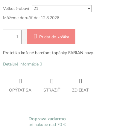
Veľkosť-obuvi
Môžeme doručiť do:
12.8.2026
Pridať do košíka
Protetika kožené barefoot topánky FABIAN navy.
Detailné informácie
OPÝTAŤ SA
STRÁŽIŤ
ZDIEĽAŤ
Doprava zadarmo
pri nákupe nad 70 €