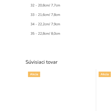
32 - 20,8cm/ 7,7cm
33 - 21,6cm/ 7,8cm
34 - 22,2cm/ 7,9cm
35 - 22,8cm/ 8,0cm
Súvisiaci tovar
Akcia
Akcia