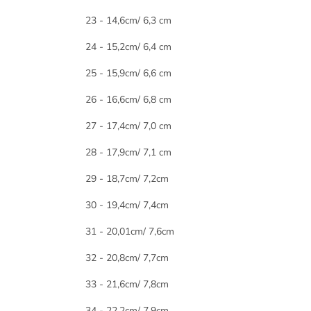
23 - 14,6cm/ 6,3 cm
24 - 15,2cm/ 6,4 cm
25 - 15,9cm/ 6,6 cm
26 - 16,6cm/ 6,8 cm
27 - 17,4cm/ 7,0 cm
28 - 17,9cm/ 7,1 cm
29 - 18,7cm/ 7,2cm
30 - 19,4cm/ 7,4cm
31 - 20,01cm/ 7,6cm
32 - 20,8cm/ 7,7cm
33 - 21,6cm/ 7,8cm
34 - 22,2cm/ 7,9cm