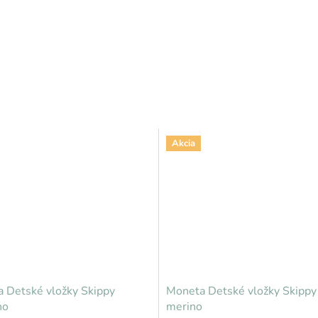
Akcia
 Detské vložky Skippy
Moneta Detské vložky Skippy
no
merino