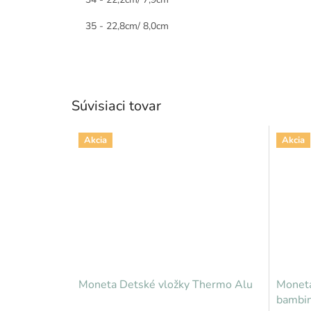
35 - 22,8cm/ 8,0cm
Súvisiaci tovar
Akcia
Akcia
Moneta Detské vložky Thermo Alu
Moneta
bambi