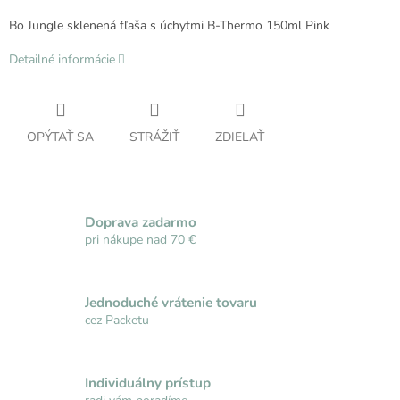
Bo Jungle sklenená fľaša s úchytmi B-Thermo 150ml Pink
Detailné informácie
OPÝTAŤ SA
STRÁŽIŤ
ZDIEĽAŤ
Doprava zadarmo
pri nákupe nad 70 €
Jednoduché vrátenie tovaru
cez Packetu
Individuálny prístup