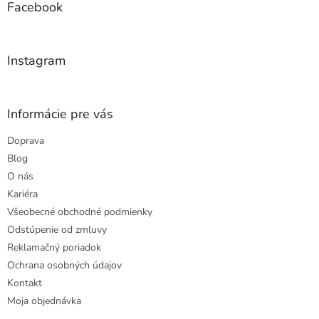
ä
Facebook
t
i
e
Instagram
Informácie pre vás
Doprava
Blog
O nás
Kariéra
Všeobecné obchodné podmienky
Odstúpenie od zmluvy
Reklamačný poriadok
Ochrana osobných údajov
Kontakt
Moja objednávka