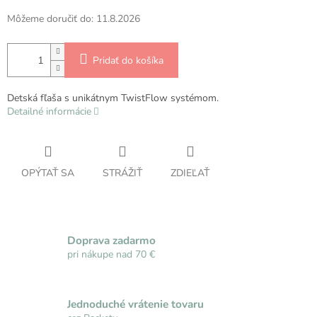
Môžeme doručiť do:
11.8.2026
Pridať do košíka
Detská fľaša s unikátnym TwistFlow systémom.
Detailné informácie
OPÝTAŤ SA
STRÁŽIŤ
ZDIEĽAŤ
Doprava zadarmo
pri nákupe nad 70 €
Jednoduché vrátenie tovaru